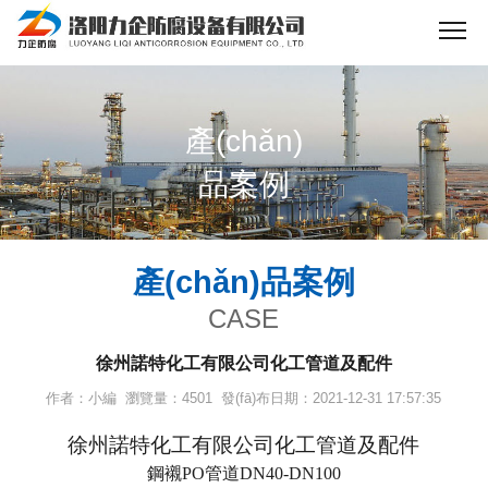
產(chǎn)
品案例
產(chǎn)品案例
CASE
徐州諾特化工有限公司化工管道及配件
作者：小編 瀏覽量：4501 發(fā)布日期：2021-12-31 17:57:35
徐州諾特化工有限公司
化工管道及配件
鋼襯
PO管道DN40-DN100