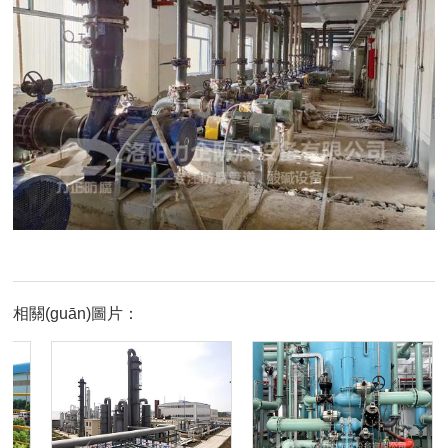
相關(guān)圖片：