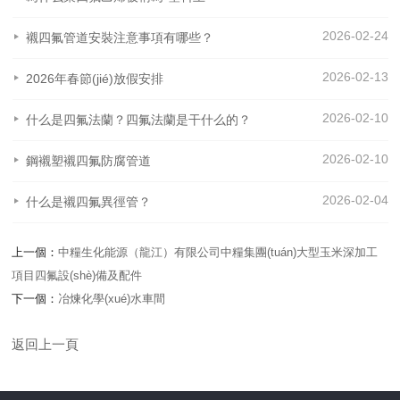
2026-02-24
襯四氟管道安裝注意事項有哪些？
2026-02-13
2026年春節(jié)放假安排
2026-02-10
什么是四氟法蘭？四氟法蘭是干什么的？
2026-02-10
鋼襯塑襯四氟防腐管道
2026-02-04
什么是襯四氟異徑管？
上一個：
中糧生化能源（龍江）有限公司中糧集團(tuán)大型玉米深加工
項目四氟設(shè)備及配件
下一個：
冶煉化學(xué)水車間
返回上一頁