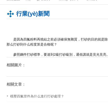
行業(yè)新聞
是因為四氟粉料再燒結之前必須確保無雜質，打砂的目的就是除掉焊豆
那么打砂到什么程度算是合格呢？
參照鋼件打砂標準，要達到2級打砂級別，通俗講就是見光見亮
相關圖片：
相關文章：
模壓四氟管件為什么進行打砂處理？