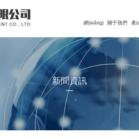
網(wǎng)
關于我們
產(
站首頁
品
新聞資訊