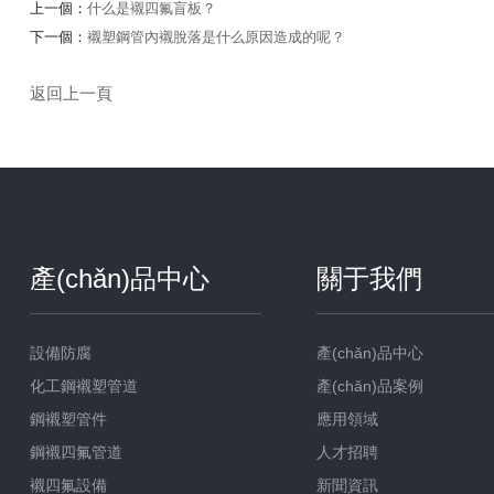
上一個：
什么是襯四氟盲板？
下一個：
襯塑鋼管內襯脫落是什么原因造成的呢？
返回上一頁
產(chǎn)品中心
關于我們
設備防腐
產(chǎn)品中心
化工鋼襯塑管道
產(chǎn)品案例
鋼襯塑管件
應用領域
鋼襯四氟管道
人才招聘
襯四氟設備
新聞資訊